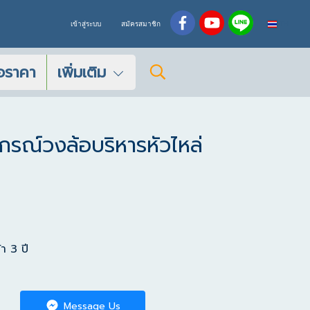
TH
เข้าสู่ระบบ
สมัครสมาชิก
อราคา
เพิ่มเติม
กรณ์วงล้อบริหารหัวไหล่
า 3 ปี
Message Us