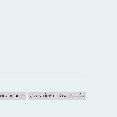
งกายสแตนเลส
อุปกรณ์เสริมสร้างกล้ามเนื้อ