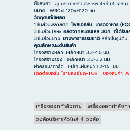
ชื่อสินค้า
: อุปกรณ์วงล้อบริหารหัวไหล่ (4วงล้อ)
ขนาด
: W80xL120xH120 ซม.
วัตถุดิบที่ใช้ผลิต
1.ชิ้นส่วนพลาสติก :
โพลิเอธิลีน เกรดอาหาร (F
2.ชิ้นส่วนโลหะ :
ผลิตจากสแตนเลส 304 ที่ได้รับ
3.ชิ้นส่วนยาง :
ยางพาราธรรมชาติ
หล่อขึ้นรูปตั
คุณลักษณะเด่นสินค้า
โครงสร้างหลัก :เหล็กหนา 3.2-4.5 มม.
โครงสร้างรอง : เหล็กหนา 2.3-3.2 มม.
ฝาครอบ/การ์ด : เหล็กแผ่นหนา 1.2-1.5 มม.
(ติดต่อขอรับ “รายละเอียด-TOR” ของสินค้า เพิ่
เครื่องออกกำลังกาย
เครื่องออกกำลังก
วงล้อบริหารหัวไหล่ 4 วงล้อ