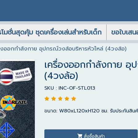
โมชั่นสุดคุ้ม ชุดเครื่องเล่นสำหรับเด็ก
ขอใบเสน
่องออกกำลังกาย อุปกรณ์วงล้อบริหารหัวไหล่ (4วงล้อ)
เครื่องออกกำลังกาย อุป
(4วงล้อ)
SKU : INC-OF-STL013
ขนาด: W80xL120xH120 ซม. รับประกันสินค้
สั่งซื้อสินค้า