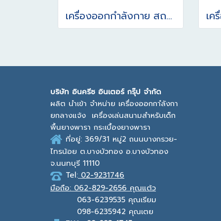
เครื่องออกกำลังกาย สถานีวงล้อบริหารแขนและหัวไหล่ รุ่นเบาะ/ชิ้นส่วนแบบยาง ผลิตจากยางพาราธรรมชาติ (NR)
บ
ริษัท อินครีซ อินเตอร์ กรุ๊ป จำกัด
ผลิต นำเข้า จำหน่าย เครื่องออกกาํลังกา
ยกลางแจ้ง
เครื่องเล่นสนามสำหรับเด็ก
พื้นยางพารา กระเบื้องยางพารา
ที่อยู่: 369/31 หมู่2
ถนนบางกรวย-
ไทรน้อย ต.บางบัวทอง
อ.บางบัวทอง
จ.นนทบุรี 11110
Tel:
02-9231746
มือถือ:
062-829-2656 คุณแต้ว
063-6239535
คุณเรียม
098-6235942
คุณเตย