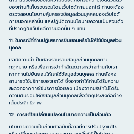
สามารถรับผิดชอบในความปลอดภัยหรือความเป็นส่วนตัว
ของท่านที่เก็บรวบรวมโดยเว็บไซต์ภายนอกได้ ท่านจะต้อง
ตรวจสอบนโยบายคุ้มครองข้อมูลส่วนบุคคลของเว็บไซต์
ภายนอกเหล่านั้น และปฏิบัติตามนโยบายความเป็นส่วนตัว
ที่ปรากฏในเว็บไซต์ภายนอกนั้น ๆ แทน
11. ในกรณีที่ท่านปฏิเสธการยินยอมหรือไม่ให้ใช้ข้อมูลส่วน
บุคคล
เรามีความจำเป็นต้องรวบรวมข้อมูลส่วนบุคคลตาม
กฎหมาย หรือเพื่อการเข้าทำสัญญาระหว่างท่านกับเรา
หากท่านไม่ยินยอมให้เราใช้ข้อมูลส่วนบุคคล ท่านยังคง
สามารถใช้บริการของเราได้ ซึ่งอาจทำให้ท่านได้รับความ
สะดวกจากการใช้บริการน้อยลง เนื่องจากบริษัทไม่ได้รับ
ความยินยอมให้ใช้ข้อมูลส่วนบุคคลเพื่อวัตถุประสงค์อย่าง
เต็มประสิทธิภาพ
12. การแก้ไขเปลี่ยนแปลงนโยบายความเป็นส่วนตัว
นโยบายความเป็นส่วนตัวฉบับนี้อาจมีการปรับปรุงแก้ไข