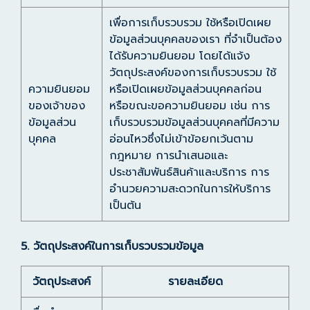
เพื่อการเก็บรวบรวม ใช้หรือเปิดเผย
ข้อมูลส่วนบุคคลของเรา ที่จำเป็นต้อง
ได้รับความยินยอม โดยได้แจ้ง
วัตถุประสงค์ของการเก็บรวบรวม ใช้
ความยินยอม
หรือเปิดเผยข้อมูลส่วนบุคคลก่อน
ของเจ้าของ
หรือขณะขอความยินยอม เช่น การ
ข้อมูลส่วน
เก็บรวบรวมข้อมูลส่วนบุคคลที่มีความ
บุคคล
อ่อนไหวซึ่งไม่เข้าข้อยกเว้นตาม
กฎหมาย การนำเสนอและ
ประชาสัมพันธ์สินค้าและบริการ การ
อำนวยความสะดวกในการให้บริการ
เป็นต้น
5. วัตถุประสงค์ในการเก็บรวบรวมข้อมูล
วัตถุประสงค์
รายละเอียด