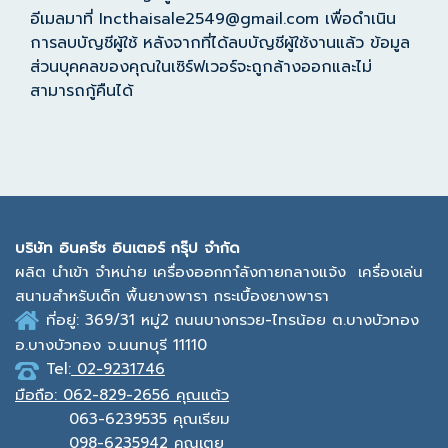
อีเมลมาที่ Incthaisale2549@gmail.com เพื่อดำเนิน
การลบบัญชีผู้ใช้ หลังจากที่ได้ลบบัญชีผู้ใช้งานแล้ว ข้อมูล
ส่วนบุคคลของคุณในเซิร์ฟเวอร์จะถูกล้างออกและไม่
สามารถกู้คืนได้
บ
ริษัท อินครีซ อินเตอร์ กรุ๊ป จำกัด
ผลิต นำเข้า จำหน่าย เครื่องออกกาํลังกายกลางแจ้ง
เครื่องเล่น
สนามสำหรับเด็ก พื้นยางพารา กระเบื้องยางพารา
ที่อยู่: 369/31 หมู่2
ถนนบางกรวย-ไทรน้อย ต.บางบัวทอง
อ.บางบัวทอง จ.นนทบุรี 11110
Tel:
02-9231746
มือถือ:
062-829-2656 คุณแต้ว
063-6239535
คุณเรียม
098-6235942
คุณเตย