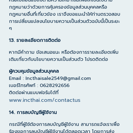
หรือเปลี่ยนแปลงตามความเหมาะสมเพื่อให้เป็นไปตาม
กฎหมายว่าด้วยการคุ้มครองข้อมูลส่วนบุคคลหรือ
กฎหมายอื่นที่เกี่ยวข้อง เราจึงขอแนะนำให้ท่านตรวจสอบ
การเปลี่ยนแปลงนโยบายความเป็นส่วนตัวฉบับนี้เป็นระยะ
ๆ
13. รายละเอียดการติดต่อ
หากมีคำถาม ข้อเสนอแนะ หรือต้องการรายละเอียดเพิ่ม
เติมเกี่ยวกับนโยบายความเป็นส่วนตัว โปรดติดต่อ
ผู้ควบคุมข้อมูลส่วนบุคคล
Email : Incthaisale2549@gmail.com
เบอร์โทรศัพท์ : 0628292656
ติดต่อผ่านแบบฟอร์มได้ที่
www.incthai.com/contactus
14. การลบบัญชีผู้ใช้งาน
กรณีที่ผู้ใช้ต้องการลบบัญชีผู้ใช้งาน สามารถแจ้งเราเพื่อ
ร้องขอการลบบัญชีผู้ใช้งานได้ตลอดเวลา โดยการส่ง