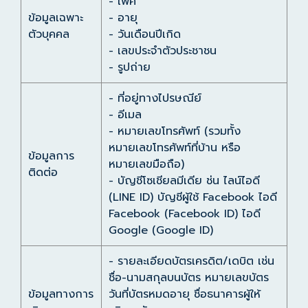
- เพศ
ข้อมูลเฉพาะ
- อายุ
ตัวบุคคล
- วันเดือนปีเกิด
- เลขประจำตัวประชาชน
- รูปถ่าย
- ที่อยู่ทางไปรษณีย์
- อีเมล
- หมายเลขโทรศัพท์ (รวมทั้ง
หมายเลขโทรศัพท์ที่บ้าน หรือ
ข้อมูลการ
หมายเลขมือถือ)
ติดต่อ
- บัญชีโซเชียลมีเดีย ช่น ไลน์ไอดี
(LINE ID) บัญชีผู้ใช้ Facebook ไอดี
Facebook (Facebook ID) ไอดี
Google (Google ID)
- รายละเอียดบัตรเครดิต/เดบิต เช่น
ชื่อ-นามสกุลบนบัตร หมายเลขบัตร
ข้อมูลทางการ
วันที่บัตรหมดอายุ ชื่อธนาคารผู้ให้