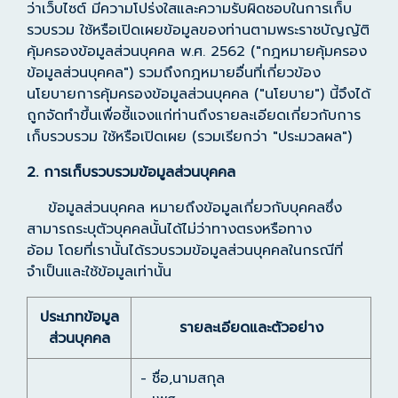
ว่าเว็บไซต์ มีความโปร่งใสและความรับผิดชอบในการเก็บ
รวบรวม ใช้หรือเปิดเผยข้อมูลของท่านตามพระราชบัญญัติ
คุ้มครองข้อมูลส่วนบุคคล พ.ศ. 2562 ("กฎหมายคุ้มครอง
ข้อมูลส่วนบุคคล") รวมถึงกฎหมายอื่นที่เกี่ยวข้อง
นโยบายการคุ้มครองข้อมูลส่วนบุคคล ("นโยบาย") นี้จึงได้
ถูกจัดทำขึ้นเพื่อชี้แจงแก่ท่านถึงรายละเอียดเกี่ยวกับการ
เก็บรวบรวม ใช้หรือเปิดเผย (รวมเรียกว่า "ประมวลผล")
2. การเก็บรวบรวมข้อมูลส่วนบุคคล
ข้อมูลส่วนบุคคล หมายถึงข้อมูลเกี่ยวกับบุคคลซึ่ง
สามารถระบุตัวบุคคลนั้นได้ไม่ว่าทางตรงหรือทาง
อ้อม โดยที่เรานั้นได้รวบรวมข้อมูลส่วนบุคคลในกรณีที่
จำเป็นและใช้ข้อมูลเท่านั้น
ประเภทข้อมูล
รายละเอียดและตัวอย่าง
ส่วนบุคคล
- ชื่อ,นามสกุล