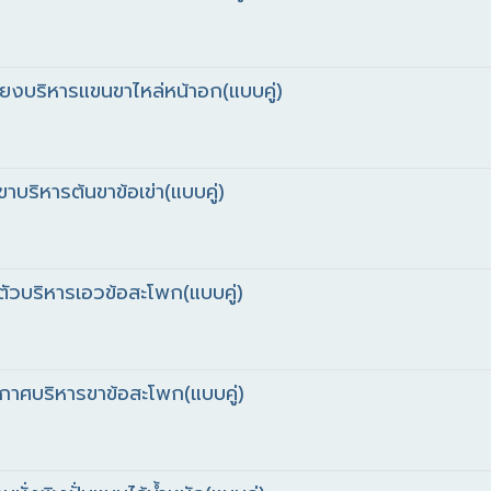
ยงบริหารแขนขาไหล่หน้าอก(แบบคู่)
าบริหารต้นขาข้อเข่า(แบบคู่)
ัวบริหารเอวข้อสะโพก(แบบคู่)
กาศบริหารขาข้อสะโพก(แบบคู่)