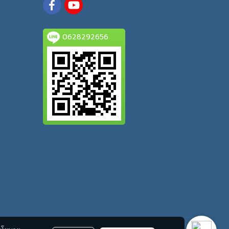
0628292656