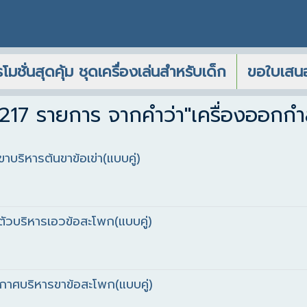
โมชั่นสุดคุ้ม ชุดเครื่องเล่นสำหรับเด็ก
ขอใบเสน
217 รายการ จากคำว่า"เครื่องออกกำ
าบริหารต้นขาข้อเข่า(แบบคู่)
ัวบริหารเอวข้อสะโพก(แบบคู่)
กาศบริหารขาข้อสะโพก(แบบคู่)