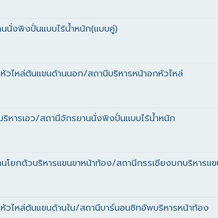
ั่งพิงปั่นแบบไร้น้ำหนัก(แบบคู่)
หัวไหล่ต้นแขนด้านนอก/สถานีบริหารหน้าอกหัวไหล่
ริหารเอว/สถานีจักรยานนั่งพิงปั่นแบบไร้น้ำหนัก
านโยกตัวบริหารแขนขาหน้าท้อง/สถานีกรรเชียงบกบริหารแข
หัวไหล่ต้นแขนด้านใน/สถานีบาร์นอนซิทอัพบริหารหน้าท้อง