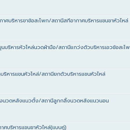
ากาศบริหารขาข้อสะโพก/สถานีสกีอากาศบริหารแขนขาหัวไหล่
ุนบริหารหัวไหล่นวดฝ่ามือ/สถานีแกว่งตัวบริหารเอวข้อสะโ
กบริหารแขนหัวไหล่/สถานียกตัวบริหารแขนหัวไหล่
ิ้งนวดหลังแนวตั้ง/สถานีลูกกลิ้งนวดหลังแนวนอน
าศบริหารแขนขาหัวไหล่(แบบคู่)