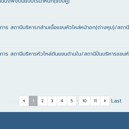
ั่งพิงปั่นแบบไร้น้ำหนัก(แบบคู่)
พิการ สถานีบริหารกล้ามเนื้อแขนหัวไหล่หน้าอก(ถ่างหุบ)/สถาน
พิการ สถานีบริหารหัวไหล่ต้นแขนด้านใน/สถานีปั่นบริหารแขนหั
…
First
Last
1
2
3
4
5
10
11