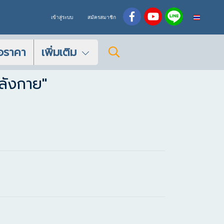
TH
เข้าสู่ระบบ
สมัครสมาชิก
อราคา
เพิ่มเติม
ลังกาย"