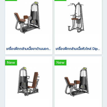
เครื่องฝึกกล้ามเนื้อขาด้านนอกและสะโพก Abductor
เครื่องฝึกกล้ามเนื้อหัวไหล่ Dip/Chin Assist
New
New