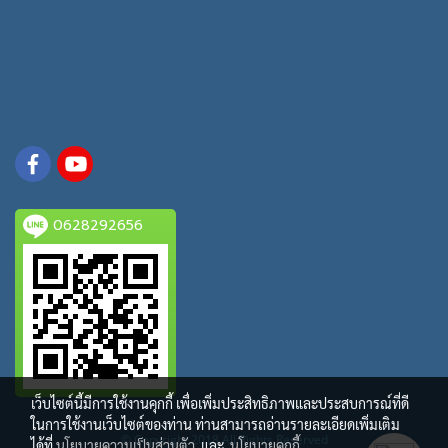
0628292656
เว็บไซต์นี้มีการใช้งานคุกกี้ เพื่อเพิ่มประสิทธิภาพและประสบการณ์ที่ดี
ในการใช้งานเว็บไซต์ของท่าน ท่านสามารถอ่านรายละเอียดเพิ่มเติม
© Copyright 2018 All Rights Reserved
ได้ที่
นโยบายความเป็นส่วนตัว
และ
นโยบายคุกกี้