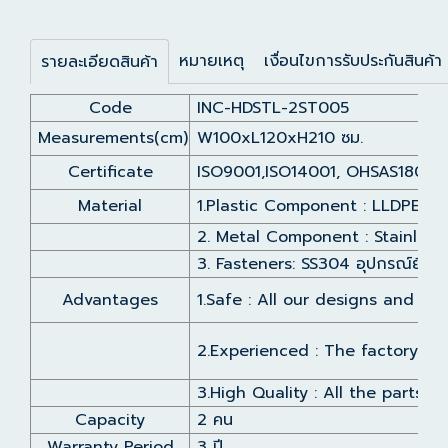
หมายเหตุ
เงื่อนไขการรับประกันสินค้า
รายละเอียดสินค้า
Code
INC-HDSTL-2ST005
Measurements(cm)
W100xL120xH210 ซม.
Certificate
ISO9001,ISO14001, OHSAS18001 c
Material
1.Plastic Component : LLDPE (L
2. Metal Component : Stainles
3. Fasteners: SS304 อุปกรณ์ยึดป
Advantages
1.Safe : All our designs and pr
2.Experienced : The factory es
3.High Quality : All the parts 
Capacity
2 คน
Warranty Period
3 ปี