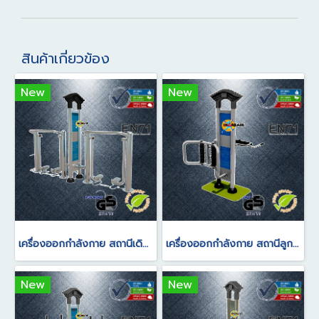
สินค้าเกี่ยวข้อง
New
New
เครื่องออกกำลังกาย สถานีเดินอากาศบริหารขาข้อสะโพก(แบบคู่)
เครื่องออกกำลังกาย สถานีลูกกลิ้งนวดหลังแนวตั้ง/สถานีลูกกลิ้งนวดหลังแนวนอน
New
New