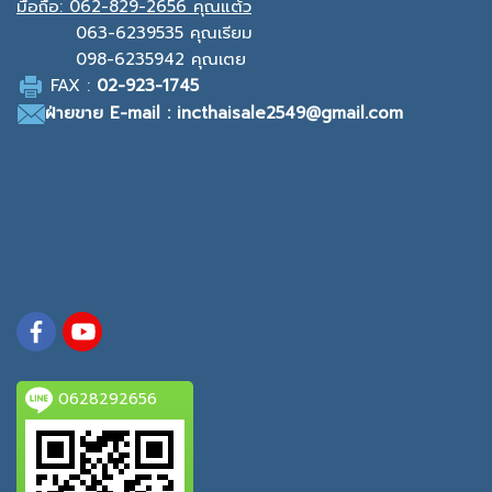
มือถือ:
062-829-2656 คุณแต้ว
063-6239535
คุณเรียม
098-6235942
คุณเตย
F
AX :
0
2-923-1745
ฝ่ายขาย
E-mail : incthaisale2549@gmail.com
0628292656