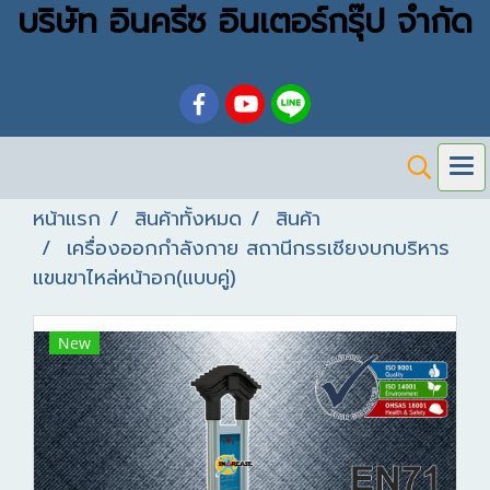
บริษัท อินครีซ อินเตอร์กรุ๊ป จำกัด
หน้าแรก
สินค้าทั้งหมด
สินค้า
เครื่องออกกำลังกาย สถานีกรรเชียงบกบริหาร
แขนขาไหล่หน้าอก(แบบคู่)
New