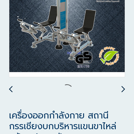
เครื่องออกกำลังกาย สถานี
กรรเชียงบกบริหารแขนขาไหล่