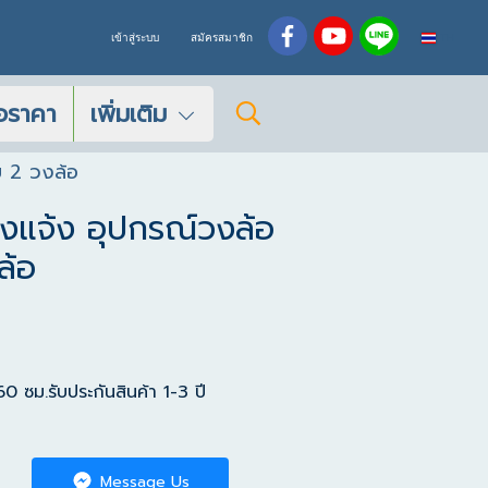
TH
เข้าสู่ระบบ
สมัครสมาชิก
อราคา
เพิ่มเติม
บ 2 วงล้อ
งแจ้ง อุปกรณ์วงล้อ
ล้อ
 ซม.รับประกันสินค้า 1-3 ปี
Message Us