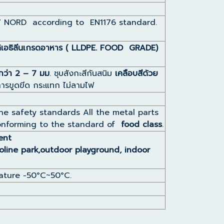
UV NORD according to EN1176 standard.
ิเอธิลีนเกรดอาหาร ( LLDPE. FOOD GRADE)
กว่า 2 – 7 มม
. ชุบสังกะสีกันสนิม
เคลือบสีด้วย
 การขูดขีด กระแทก ไม่ลามไฟ
the safety standards All the metal parts
 conforming to the standard of
food class
.
ent
oline park,outdoor playground, indoor
rature -50°C~50°C.