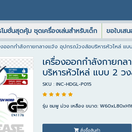
โมชั่นสุดคุ้ม ชุดเครื่องเล่นสำหรับเด็ก
ขอใบเสน
่องออกกำลังกายกลางแจ้ง อุปกรณ์วงล้อบริหารหัวไหล่ แบ
เครื่องออกกำลังกายกลา
บริหารหัวไหล่ แบบ 2 วง
SKU : INC-HDGL-P015
รุ่น ชมพู ม่วง เหลือง ขนาด: W60xL80xH160
สั่งซื้อสินค้า