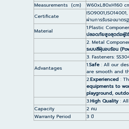
Measurements (cm)
W60xL80xH160 c
ISO9001,ISO14001,
Certificate
ผ่านการรับรองมาตร
1.Plastic Compone
Material
ปลอดภัยสูงสุดต่อผู้ใ
2. Metal Compone
ระบบสีฝุ่นอบร้อน (P
3. Fasteners: SS30
1.
Safe
: All our de
Advantages
are smooth and th
2.
Experienced
: Th
equipments to wor
playground, outdo
3.
High Quality
: Al
Capacity
2 คน
Warranty Period
3 ปี