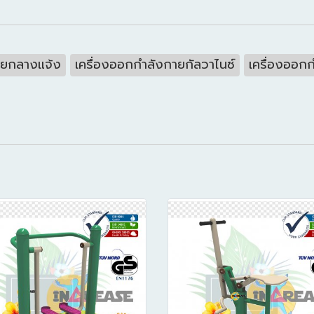
ายกลางแจ้ง
เครื่องออกกำลังกายกัลวาไนซ์
เครื่องออก