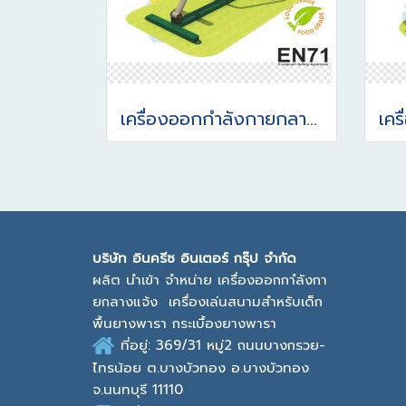
เครื่องออกกำลังกายกลางแจ้ง อุปกรณ์กรรเชียงบก
บ
ริษัท อินครีซ อินเตอร์ กรุ๊ป จำกัด
ผลิต นำเข้า จำหน่าย เครื่องออกกาํลังกา
ยกลางแจ้ง
เครื่องเล่นสนามสำหรับเด็ก
พื้นยางพารา กระเบื้องยางพารา
ที่อยู่: 369/31 หมู่2
ถนนบางกรวย-
ไทรน้อย ต.บางบัวทอง
อ.บางบัวทอง
จ.นนทบุรี 11110