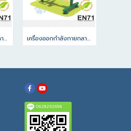
เครื่องออกกำลังกายกลางแจ้ง อุปกรณ์จักรยานโยกตัว
เครื่องออกกำลังกายกลางแจ้ง อุปกรณ์จักรยานนั่งตรงปั่น(แบบไร้น้ำหนัก)
0628292656