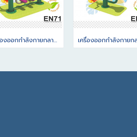
เครื่องออกกำลังกายกลางแจ้ง อุปกรณ์ก้าวเดินอากาศ