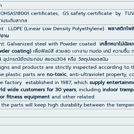
m
 OHSAS18001 certificates, GS safety certificate by T
ฐานระดับสากล
nt : LLDPE (Linear Low Density Polyethylene)
พลาสติกโพล
ช้งาน
nt: Galvanized steel with Powder coated
เหล็กหนาไม่น้อย
owder coating)
เพื่อฟิลม์สี สวยสด เงางาม ทนต่อ เคมี ความชื้น
4 อุปกรณ์ยึดประกอบ สแตน304 หรือ วัสดุปลอดสนิม
signs and products are strictly inspected according to 
e plastic parts are
no-toxic
, anti-ultraviolet property,
e factory established in 1987, which
supply entertainm
ld wide customers for 30 years
, including
indoor tramp
or fitness equipment
and other related
l the parts will keep high durability between the tempe