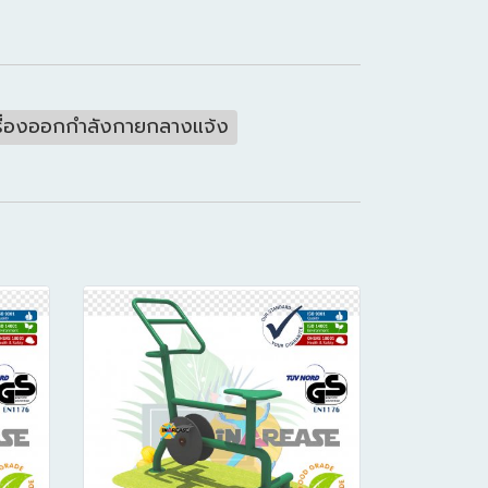
รื่องออกกำลังกายกลางแจ้ง