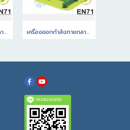
เครื่องออกกำลังกายกลางแจ้ง อุปกรณ์จักรยานโยกตัว
เครื่องออกกำลังกายกลางแจ้ง อุปกรณ์จักรยานนั่งตรงปั่น(แบบไร้น้ำหนัก)
0628292656