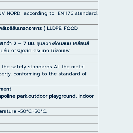
 TUV NORD according to EN1176 standard.
พลิเอธิลีนเกรดอาหาร ( LLDPE. FOOD
อยกว่า 2 – 7 มม.
ชุบสังกะสีกันสนิม
เคลือบสี
ามชื้น การขูดขีด กระแทก ไม่ลามไฟ
o the safety standards All the metal
roperty, conforming to the standard of
nment
mpoline park,outdoor
playground, indoor
perature -50°C~50°C.