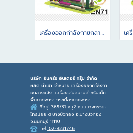
เครื่องออกกำลังกายกลางแจ้ง อุปกรณ์สกีอากาศ
บ
ริษัท อินครีซ อินเตอร์ กรุ๊ป จำกัด
ผลิต นำเข้า จำหน่าย เครื่องออกกาํลังกา
ยกลางแจ้ง
เครื่องเล่นสนามสำหรับเด็ก
พื้นยางพารา กระเบื้องยางพารา
ที่อยู่: 369/31 หมู่2
ถนนบางกรวย-
ไทรน้อย ต.บางบัวทอง
อ.บางบัวทอง
จ.นนทบุรี 11110
Tel:
02-9231746