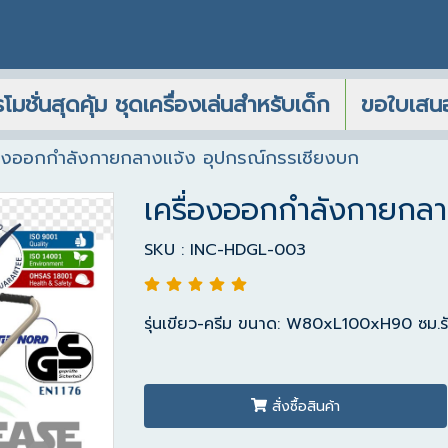
โมชั่นสุดคุ้ม ชุดเครื่องเล่นสำหรับเด็ก
ขอใบเสน
่องออกกำลังกายกลางแจ้ง อุปกรณ์กรรเชียงบก
เครื่องออกกำลังกายกลา
SKU : INC-HDGL-003
รุ่นเขียว-ครีม ขนาด: W80xL100xH90 ซม.รับ
สั่งซื้อสินค้า