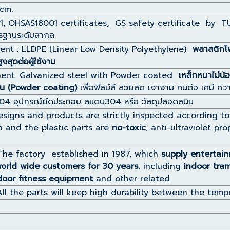
cm.
1, OHSAS18001 certificates, GS safety certificate by
รฐานระดับสากล
nent : LLDPE (Linear Low Density Polyethylene)
พลาสติกโ
งสุดต่อผู้ใช้งาน
ent: Galvanized steel with Powder coated
เหล็กหนาไม่น้
้อน (Powder coating)
เพื่อฟิลม์สี สวยสด เงางาม ทนต่อ เคมี คว
304 อุปกรณ์ยึดประกอบ สแตน304 หรือ วัสดุปลอดสนิม
 designs and products are strictly inspected according t
 and the plastic parts are
no-toxic
, anti-ultraviolet p
The factory established in 1987, which
supply entertai
orld wide customers for 30 years
, including
indoor tra
door fitness equipment
and other related
 All the parts will keep high durability between the tem