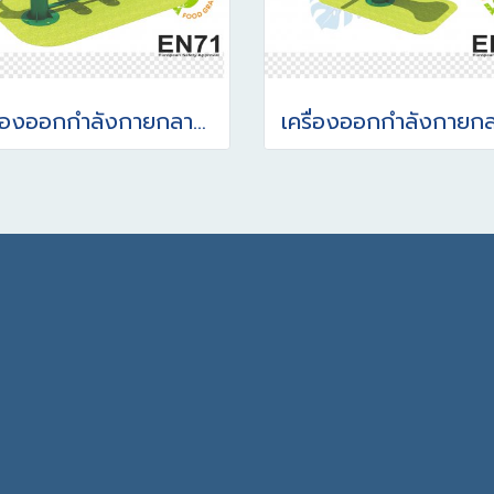
เครื่องออกกำลังกายกลางแจ้ง อุปกรณ์ก้าวเดินอากาศ