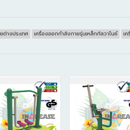
ายต่างประเทศ
เครื่องออกกำลังกายรุ่นเหล็กกัลวาไนซ์
เค