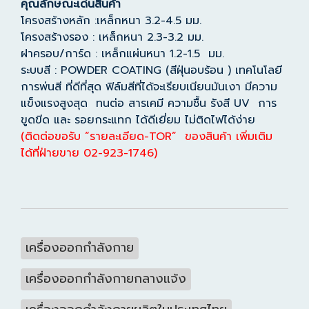
คุณลักษณะเด่นสินค้า
โครงสร้างหลัก :เหล็กหนา 3.2-4.5 มม.
โครงสร้างรอง : เหล็กหนา 2.3-3.2 มม.
ฝาครอบ/การ์ด : เหล็กแผ่นหนา 1.2-1.5 มม.
ระบบสี : POWDER COATING (สีฝุ่นอบร้อน ) เทคโนโลยี
การพ่นสี ที่ดีที่สุด ฟิล์มสีที่ได้จะเรียบเนียนมันเงา มีความ
แข็งแรงสูงสุด ทนต่อ สารเคมี ความชื้น รังสี UV การ
ขูดขีด และ รอยกระแทก ได้ดีเยี่ยม ไม่ติดไฟได้ง่าย
(ติดต่อขอรับ “รายละเอียด-TOR” ของสินค้า เพิ่มเติม
ได้ที่ฝ่ายขาย 02-923-1746)
เครื่องออกกำลังกาย
เครื่องออกกำลังกายกลางแจ้ง