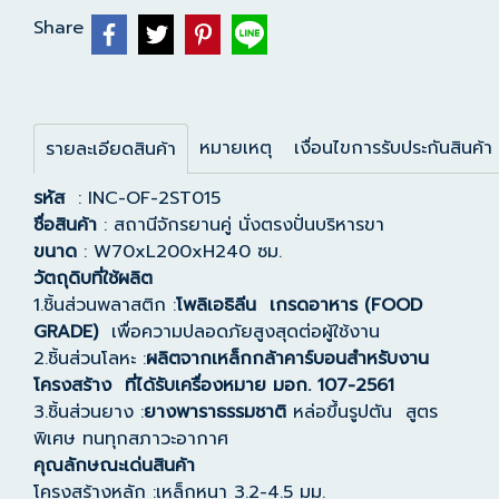
Share
หมายเหตุ
เงื่อนไขการรับประกันสินค้า
รายละเอียดสินค้า
รหัส
: INC-OF-2ST015
ชื่อสินค้า
: สถานีจักรยานคู่ นั่งตรงปั่นบริหารขา
ขนาด
: W70xL200xH240 ซม.
วัตถุดิบที่ใช้ผลิต
1.ชิ้นส่วนพลาสติก :
โพลิเอธิลีน เกรดอาหาร (FOOD
GRADE)
เพื่อความปลอดภัยสูงสุดต่อผู้ใช้งาน
2.ชิ้นส่วนโลหะ :
ผลิตจากเหล็กกล้าคาร์บอนสำหรับงาน
โครงสร้าง ที่ได้รับเครื่องหมาย มอก. 107-2561
3.ชิ้นส่วนยาง :
ยางพาราธรรมชาติ
หล่อขึ้นรูปตัน สูตร
พิเศษ ทนทุกสภาวะอากาศ
คุณลักษณะเด่นสินค้า
โครงสร้างหลัก :เหล็กหนา 3.2-4.5 มม.