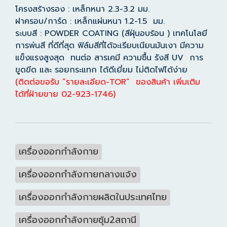
โครงสร้างรอง : เหล็กหนา 2.3-3.2 มม.
ฝาครอบ/การ์ด : เหล็กแผ่นหนา 1.2-1.5 มม.
ระบบสี : POWDER COATING (สีฝุ่นอบร้อน ) เทคโนโลยี
การพ่นสี ที่ดีที่สุด ฟิล์มสีที่ได้จะเรียบเนียนมันเงา มีความ
แข็งแรงสูงสุด ทนต่อ สารเคมี ความชื้น รังสี UV การ
ขูดขีด และ รอยกระแทก ได้ดีเยี่ยม ไม่ติดไฟได้ง่าย
(ติดต่อขอรับ “รายละเอียด-TOR” ของสินค้า เพิ่มเติม
ได้ที่ฝ่ายขาย 02-923-1746)
เครื่องออกกำลังกาย
เครื่องออกกำลังกายกลางแจ้ง
เครื่องออกกำลังกายผลิตในประเทศไทย
เครื่องออกกำลังกายซุ้ม2สถานี