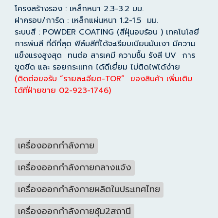
โครงสร้างรอง : เหล็กหนา 2.3-3.2 มม.
ฝาครอบ/การ์ด : เหล็กแผ่นหนา 1.2-1.5 มม.
ระบบสี : POWDER COATING (สีฝุ่นอบร้อน ) เทคโนโลยี
การพ่นสี ที่ดีที่สุด ฟิล์มสีที่ได้จะเรียบเนียนมันเงา มีความ
แข็งแรงสูงสุด ทนต่อ สารเคมี ความชื้น รังสี UV การ
ขูดขีด และ รอยกระแทก ได้ดีเยี่ยม ไม่ติดไฟได้ง่าย
(ติดต่อขอรับ “รายละเอียด-TOR” ของสินค้า เพิ่มเติม
ได้ที่ฝ่ายขาย 02-923-1746)
เครื่องออกกำลังกาย
เครื่องออกกำลังกายกลางแจ้ง
เครื่องออกกำลังกายผลิตในประเทศไทย
เครื่องออกกำลังกายซุ้ม2สถานี