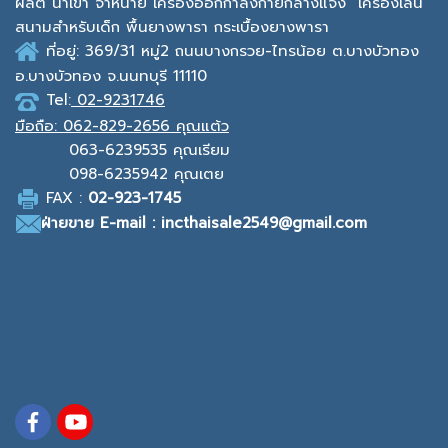
ผลิต นำเข้า จำหน่าย เครื่องออกกาํลังกายกลางแจ้ง
เครื่องเล่น
สนามสำหรับเด็ก พื้นยางพารา กระเบื้องยางพารา
ที่อยู่: 369/31 หมู่2
ถนนบางกรวย-ไทรน้อย ต.บางบัวทอง
อ.บางบัวทอง จ.นนทบุรี 11110
Tel:
02-9231746
มือถือ:
062-829-2656 คุณแต้ว
063-6239535
คุณเรียม
098-6235942
คุณเตย
F
AX :
0
2-923-1745
ฝ่ายขาย
E-mail : incthaisale2549@gmail.com