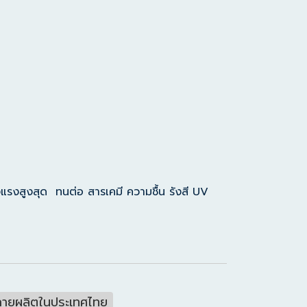
ข็งแรงสูงสุด ทนต่อ สารเคมี ความชื้น รังสี UV
กายผลิตในประเทศไทย