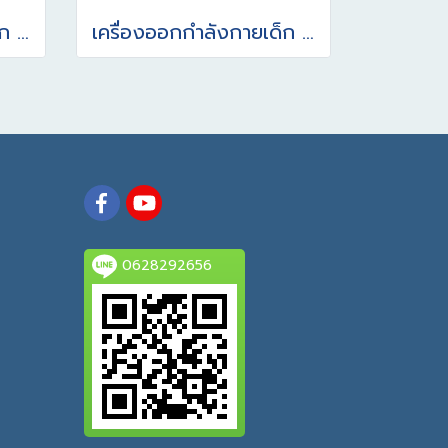
เครื่องออกกำลังกายเด็ก บิดบริหารเอวแบบ 1 ที่
เครื่องออกกำลังกายเด็ก จักรยายนั่งตรงปั่น
0628292656