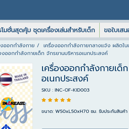
โมชั่นสุดคุ้ม ชุดเครื่องเล่นสำหรับเด็ก
ขอใบเสน
่องออกกำลังกาย
เครื่องออกกำลังกายกลางแจ้ง ผลิตใน
ื่องออกกำลังกายเด็ก จักรยานบริหารอเนกประสงค์
เครื่องออกกำลังกายเด็ก
อเนกประสงค์
SKU : INC-OF-KID003
ขนาด: W50xL50xH70 ซม. รับประกันสินค้า 