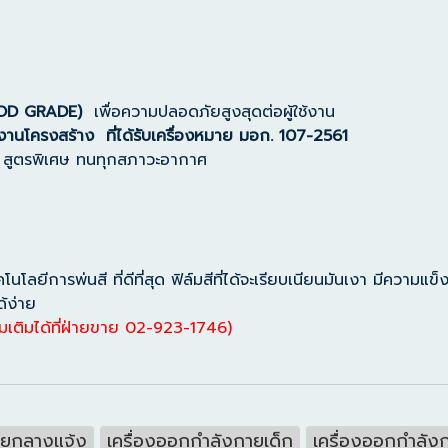
OOD GRADE)
เพื่อความปลอดภัยสูงสุดต่อผู้ใช้งาน
านโครงสร้าง ที่ได้รับเครื่องหมาย มอก. 107-2561
น สูตรพิเศษ ทนทุกสภาวะอากาศ
ลยีการพ่นสี ที่ดีที่สุด ฟิล์มสีที่ได้จะเรียบเนียนมันเงา มีความแ
ด้ง่าย
มเติมได้ที่ฝ่ายขาย 02-923-1746)
ายกลางแจ้ง
เครื่องออกกำลังกายเด็ก
เครื่องออกกำลัง