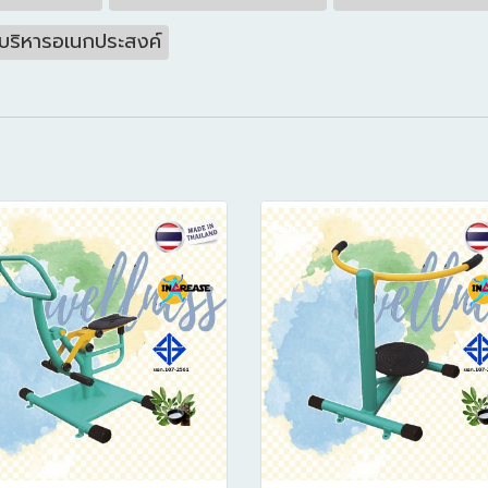
บริหารอเนกประสงค์