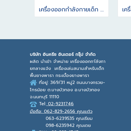
เครื่องออกกำลังกายเด็ก วงล้อบริหารหัวไหล่ 4 วงล้อ
บ
ริษัท อินครีซ อินเตอร์ กรุ๊ป จำกัด
ผลิต นำเข้า จำหน่าย เครื่องออกกาํลังกา
ยกลางแจ้ง
เครื่องเล่นสนามสำหรับเด็ก
พื้นยางพารา กระเบื้องยางพารา
ที่อยู่: 369/31 หมู่2
ถนนบางกรวย-
ไทรน้อย ต.บางบัวทอง
อ.บางบัวทอง
จ.นนทบุรี 11110
Tel:
02-9231746
มือถือ:
062-829-2656 คุณแต้ว
063-6239535
คุณเรียม
098-6235942
คุณเตย