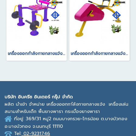
เครื่องออกกำลังกายกลางแจ้ง อุปกรณ์ม้านั่งงัดข้อเข่า(ปรับน้ำหนักได้)
เครื่องออกกำลังกายกลางแจ้ง อุปกรณ์จักรยานบริหาร แบบนั่งเอนปั่น
บ
ริษัท อินครีซ อินเตอร์ กรุ๊ป จำกัด
ผลิต นำเข้า จำหน่าย เครื่องออกกาํลังกายกลางแจ้ง
เครื่องเล่น
สนามสำหรับเด็ก พื้นยางพารา กระเบื้องยางพารา
ที่อยู่: 369/31 หมู่2
ถนนบางกรวย-ไทรน้อย ต.บางบัวทอง
อ.บางบัวทอง จ.นนทบุรี 11110
Tel:
02-9231746