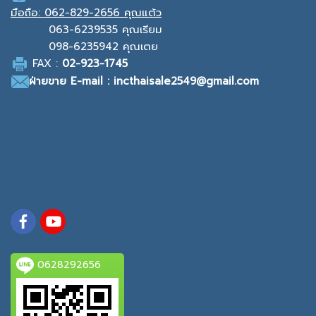
มือถือ:
062-829-2656 คุณแต้ว
063-6239535
คุณเรียม
098-6235942
คุณเตย
F
AX :
0
2-923-1745
ฝ่ายขาย
E-mail : incthaisale2549@gmail.com
0628292656