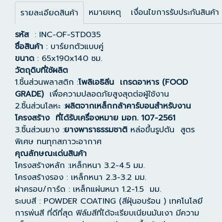
หมายเหตุ
เงื่อนไขการรับประกันสินค้า
รายละเอียดสินค้า
รหัส
: INC-OF-STD035
ชื่อสินค้า
: บาร์ยกตัวแบบคู่
ขนาด
: 65x190x140 ซม.
วัตถุดิบที่ใช้ผลิต
1.ชิ้นส่วนพลาสติก :
โพลิเอธิลีน เกรดอาหาร (FOOD
GRADE)
เพื่อความปลอดภัยสูงสุดต่อผู้ใช้งาน
2.ชิ้นส่วนโลหะ :
ผลิตจากเหล็กกล้าคาร์บอนสำหรับงาน
โครงสร้าง ที่ได้รับเครื่องหมาย มอก. 107-2561
3.ชิ้นส่วนยาง :
ยางพาราธรรมชาติ
หล่อขึ้นรูปตัน สูตร
พิเศษ ทนทุกสภาวะอากาศ
คุณลักษณะเด่นสินค้า
โครงสร้างหลัก :เหล็กหนา 3.2-4.5 มม.
โครงสร้างรอง : เหล็กหนา 2.3-3.2 มม.
ฝาครอบ/การ์ด : เหล็กแผ่นหนา 1.2-1.5 มม.
ระบบสี : POWDER COATING (สีฝุ่นอบร้อน ) เทคโนโลยี
การพ่นสี ที่ดีที่สุด ฟิล์มสีที่ได้จะเรียบเนียนมันเงา มีความ