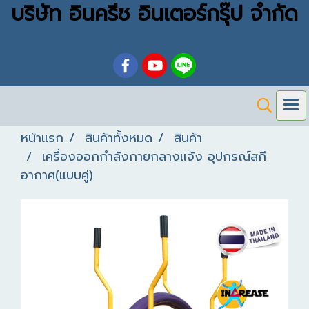
บริษัท อินครีซ อินเตอร์กรุ๊ป จำกัด
หน้าแรก
สินค้าทั้งหมด
สินค้า
เครื่องออกกำลังกายกลางแจ้ง อุปกรณ์สกี
อากาศ(แบบคู่)