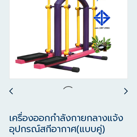
เครื่องออกกำลังกายกลางแจ้ง
อุปกรณ์สกีอากาศ(แบบคู่)