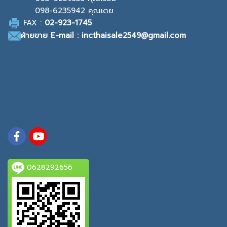
098-6235942
คุณเตย
F
AX :
0
2-923-1745
ฝ่ายขาย
E-mail : incthaisale2549@gmail.com
0628292656