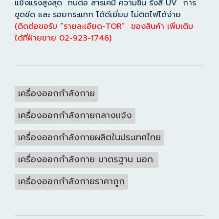
แข็งแรงสูงสุด ทนต่อ สารเคมี ความชื้น รังสี UV การ
ขูดขีด และ รอยกระแทก ได้ดีเยี่ยม ไม่ติดไฟได้ง่าย
(ติดต่อขอรับ “รายละเอียด-TOR” ของสินค้า เพิ่มเติม
ได้ที่ฝ่ายขาย 02-923-1746)
เครื่องออกกำลังกาย
เครื่องออกกำลังกายกลางแจ้ง
เครื่องออกกำลังกายผลิตในประเทศไทย
เครื่องออกกำลังกาย มาตรฐาน มอก.
เครื่องออกกำลังกายราคาถูก