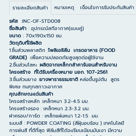
หมายเหตุ
เงื่อนไขการรับประกันสินค้า
รายละเอียดสินค้า
รหัส
:INC-OF-STD008
ชื่อสินค้า
: อุปกรณ์สกีอากาศ(แบบคู่)
ขนาด
: 70x190x150 ซม.
วัตถุดิบที่ใช้ผลิต
1.ชิ้นส่วนพลาสติก :
โพลิเอธิลีน เกรดอาหาร (FOOD
GRADE)
เพื่อความปลอดภัยสูงสุดต่อผู้ใช้งาน
2.ชิ้นส่วนโลหะ :
ผลิตจากเหล็กกล้าคาร์บอนสำหรับงาน
โครงสร้าง ที่ได้รับเครื่องหมาย มอก. 107-2561
3.ชิ้นส่วนยาง :
ยางพาราธรรมชาติ
หล่อขึ้นรูปตัน สูตร
พิเศษ ทนทุกสภาวะอากาศ
คุณลักษณะเด่นสินค้า
โครงสร้างหลัก :เหล็กหนา 3.2-4.5 มม.
โครงสร้างรอง : เหล็กหนา 2.3-3.2 มม.
ฝาครอบ/การ์ด : เหล็กแผ่นหนา 1.2-1.5 มม.
ระบบสี : POWDER COATING (สีฝุ่นอบร้อน ) เทคโนโลยี
การพ่นสี ที่ดีที่สุด ฟิล์มสีที่ได้จะเรียบเนียนมันเงา มีความ