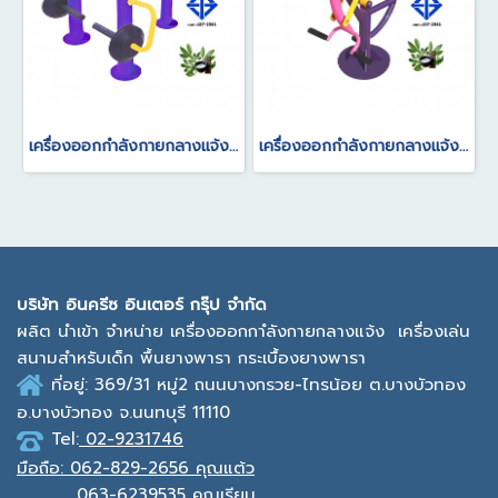
เครื่องออกกำลังกายกลางแจ้ง อุปกรณ์ม้านั่งงัดข้อเข่า(ปรับน้ำหนักได้)
เครื่องออกกำลังกายกลางแจ้ง อุปกรณ์จักรยานโยกตัว
บ
ริษัท อินครีซ อินเตอร์ กรุ๊ป จำกัด
ผลิต นำเข้า จำหน่าย เครื่องออกกาํลังกายกลางแจ้ง
เครื่องเล่น
สนามสำหรับเด็ก พื้นยางพารา กระเบื้องยางพารา
ที่อยู่: 369/31 หมู่2
ถนนบางกรวย-ไทรน้อย ต.บางบัวทอง
อ.บางบัวทอง จ.นนทบุรี 11110
Tel:
02-9231746
มือถือ:
062-829-2656 คุณแต้ว
063-6239535
คุณเรียม