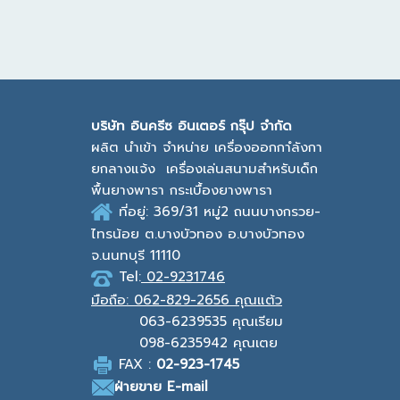
บ
ริษัท อินครีซ อินเตอร์ กรุ๊ป จำกัด
ผลิต นำเข้า จำหน่าย เครื่องออกกาํลังกา
ยกลางแจ้ง
เครื่องเล่นสนามสำหรับเด็ก
พื้นยางพารา กระเบื้องยางพารา
ที่อยู่: 369/31 หมู่2
ถนนบางกรวย-
ไทรน้อย ต.บางบัวทอง
อ.บางบัวทอง
จ.นนทบุรี 11110
Tel:
02-9231746
มือถือ:
062-829-2656 คุณแต้ว
063-6239535
คุณเรียม
098-6235942
คุณเตย
F
AX :
0
2-923-1745
ฝ่ายขาย
E-mail