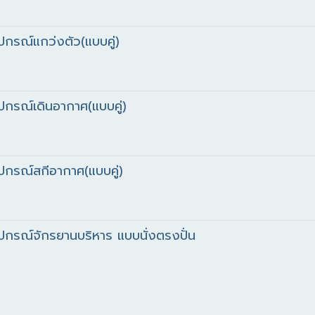
กรณ์แกว่งตัว(แบบคู่)
ปกรณ์เดินอากาศ(แบบคู่)
ปกรณ์สกีอากาศ(แบบคู่)
ปกรณ์จักรยานบริหาร แบบนั่งตรงปั่น