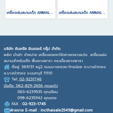
เครื่องเล่นสนามเด็ก ANIMAL SERIES
เครื่องเล่นสนามเด็ก ANIMAL SERIES
บ
ริษัท อินครีซ อินเตอร์ กรุ๊ป จำกัด
ผลิต นำเข้า จำหน่าย เครื่องออกกาํลังกายกลางแจ้ง
เครื่องเล่น
สนามสำหรับเด็ก พื้นยางพารา กระเบื้องยางพารา
ที่อยู่: 369/31 หมู่2
ถนนบางกรวย-ไทรน้อย ต.บางบัวทอง
อ.บางบัวทอง จ.นนทบุรี 11110
Tel:
02-9231746
มือถือ:
062-829-2656 คุณแต้ว
063-6239535
คุณเรียม
098-6235942
คุณเตย
F
AX :
0
2-923-1745
ฝ่ายขาย
E-mail : incthaisale2549@gmail.com