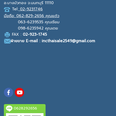
อ.บางบัวทอง จ.นนทบุรี 11110
Tel:
02-9231746
มือถือ:
062-829-2656 คุณแต้ว
063-6239535
คุณเรียม
098-6235942
คุณเตย
F
AX :
0
2-923-1745
ฝ่ายขาย
E-mail : incthaisale2549@gmail.com
0628292656