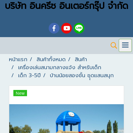
บริษัท อินครีซ อินเตอร์กรุ๊ป จำกัด
หน้าแรก
สินค้าทั้งหมด
สินค้า
เครื่องเล่นสนามกลางแจ้ง สำหรับเด็ก
เด็ก 3-5ปี
บ้านน้อยสองชั้น ชุุดแสนสนุก
New