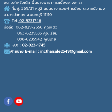
สนามสำหรับเด็ก พื้นยางพารา กระเบื้องยางพารา
ที่อยู่: 369/31 หมู่2
ถนนบางกรวย-ไทรน้อย ต.บางบัวทอง
อ.บางบัวทอง จ.นนทบุรี 11110
Tel:
02-9231746
มือถือ:
062-829-2656 คุณแต้ว
063-6239535
คุณเรียม
098-6235942
คุณเตย
F
AX :
0
2-923-1745
ฝ่ายขาย
E-mail : incthaisale2549@gmail.com