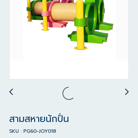
สามสหายนักปั่น
SKU : PG60-JOY018