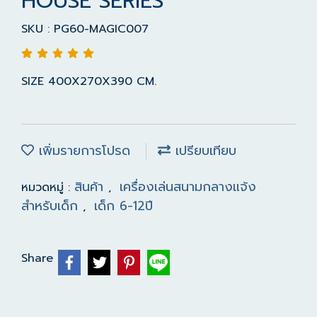
HOUSE SERIES
SKU : PG60-MAGIC007
SIZE 400X270X390 CM.
เพิ่มรายการโปรด
เปรียบเทียบ
สินค้า
เครื่องเล่นสนามกลางแจ้ง
หมวดหมู่ :
,
สำหรับเด็ก
เด็ก 6-12ปี
,
Share