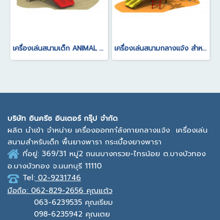
เครื่องเล่นสนามเด็ก ANIMAL SERIES
เครื่องเล่นสนามกลางแจ้ง สำหรับเด็ก อายุการใช้งาน 5-10 ปี
บ
ริษัท อินครีซ อินเตอร์ กรุ๊ป จำกัด
ผลิต นำเข้า จำหน่าย เครื่องออกกาํลังกายกลางแจ้ง
เครื่องเล่น
สนามสำหรับเด็ก พื้นยางพารา กระเบื้องยางพารา
ที่อยู่: 369/31 หมู่2
ถนนบางกรวย-ไทรน้อย ต.บางบัวทอง
อ.บางบัวทอง จ.นนทบุรี 11110
Tel:
02-9231746
มือถือ:
062-829-2656 คุณแต้ว
063-6239535
คุณเรียม
098-6235942
คุณเตย