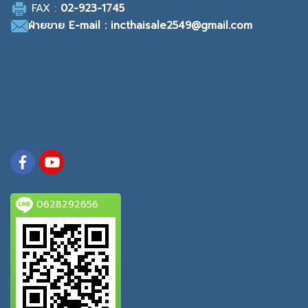
F
AX :
0
2-923-1745
ฝ่ายขาย
E-mail : incthaisale2549@gmail.com
0628292656