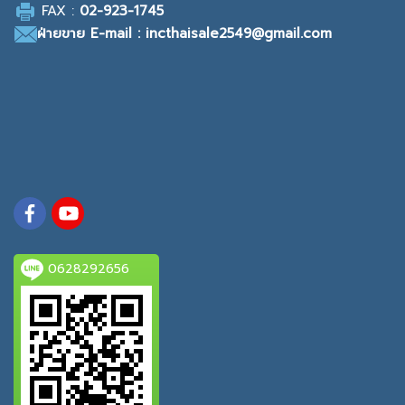
F
AX :
0
2-923-1745
ฝ่ายขาย
E-mail : incthaisale2549@gmail.com
0628292656