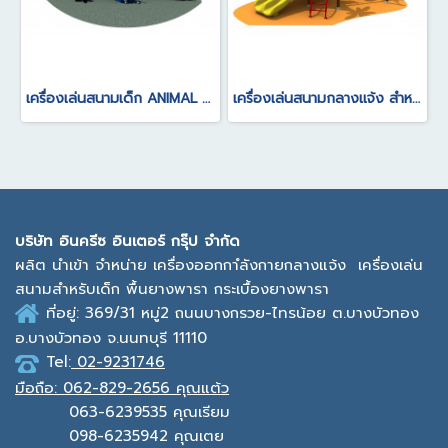
เครื่องเล่นสนามเด็ก ANIMAL SERIES
เครื่องเล่นสนามกลางแจ้ง สำหรับเด็ก อายุการใช้งาน 5-10 ปี
บ
ริษัท อินครีซ อินเตอร์ กรุ๊ป จำกัด
ผลิต นำเข้า จำหน่าย เครื่องออกกาํลังกายกลางแจ้ง
เครื่องเล่น
สนามสำหรับเด็ก พื้นยางพารา กระเบื้องยางพารา
ที่อยู่: 369/31 หมู่2
ถนนบางกรวย-ไทรน้อย ต.บางบัวทอง
อ.บางบัวทอง จ.นนทบุรี 11110
Tel:
02-9231746
มือถือ:
062-829-2656 คุณแต้ว
063-6239535
คุณเรียม
098-6235942
คุณเตย