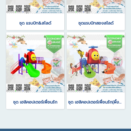
ชุด แรบบิท&สไลด์
ชุดแรบบิทสองสไลด์
ชุด เฮลิคอปเตอร์เพื่อนรัก
ชุด เฮลิคอปเตอร์เพื่อนรัก(ผึ้งน้อย)