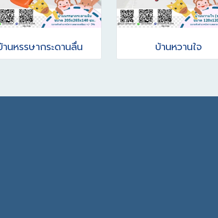
บ้านหรรษากระดานลื่น
บ้านหวานใจ