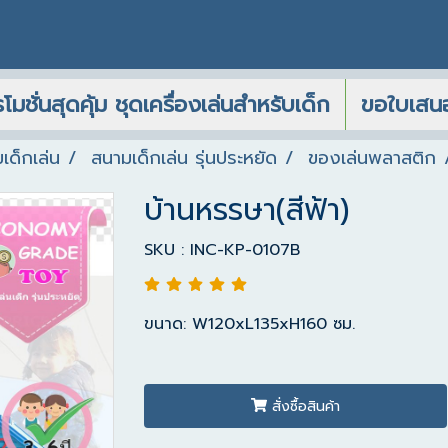
โมชั่นสุดคุ้ม ชุดเครื่องเล่นสำหรับเด็ก
ขอใบเสน
เด็กเล่น
สนามเด็กเล่น รุ่นประหยัด
ของเล่นพลาสติก
บ้านหรรษา(สีฟ้า)
SKU : INC-KP-0107B
ขนาด: W120xL135xH160 ซม.
สั่งซื้อสินค้า