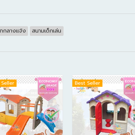
ด็กกลางแจ้ง
สนามเด็กเล่น
 Seller
Best Seller