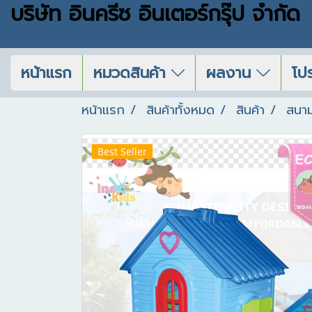
บริษัท อินครีซ อินเตอร์กรุ๊ป จำกัด
หน้าแรก
หมวดสินค้า
ผลงาน
โปร
หน้าแรก
สินค้าทั้งหมด
สินค้า
สนาม
Best Seller