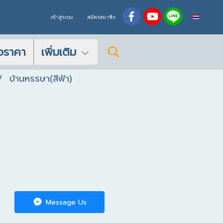
TH
เข้าสู่ระบบ
สมัครสมาชิก
อราคา
เพิ่มเติม
บ้านหรรษา(สีฟ้า)
Message Us