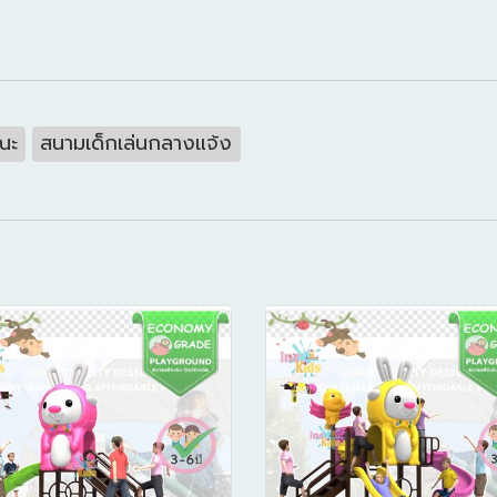
ณะ
สนามเด็กเล่นกลางแจ้ง