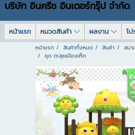
บริษัท อินครีซ อินเตอร์กรุ๊ป จำกัด
หน้าแรก
หมวดสินค้า
ผลงาน
โปร
หน้าแรก
สินค้าทั้งหมด
สินค้า
สนาม
ชุด ตะลุยเมืองเห็ด