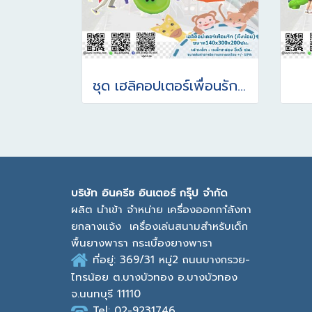
ชุด เฮลิคอปเตอร์เพื่อนรัก(ผึ้งน้อย)
บ
ริษัท อินครีซ อินเตอร์ กรุ๊ป จำกัด
ผลิต นำเข้า จำหน่าย เครื่องออกกาํลังกา
ยกลางแจ้ง
เครื่องเล่นสนามสำหรับเด็ก
พื้นยางพารา กระเบื้องยางพารา
ที่อยู่: 369/31 หมู่2
ถนนบางกรวย-
ไทรน้อย ต.บางบัวทอง
อ.บางบัวทอง
จ.นนทบุรี 11110
Tel:
02-9231746