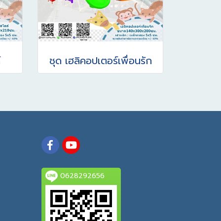
์
ชุด เฮลิคอปเตอร์เพื่อนรัก
0628292656