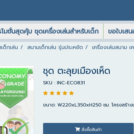
โมชั่นสุดคุ้ม ชุดเครื่องเล่นสำหรับเด็ก
ขอใบเสน
เด็กเล่น
สนามเด็กเล่น รุ่นประหยัด
เครื่องเล่นสนาม 
ชุด ตะลุยเมืองเห็ด
SKU : INC-ECO831
ขนาด: W220xL350xH250 ซม. โครงสร้างเสา:
สั่งซื้อสินค้า