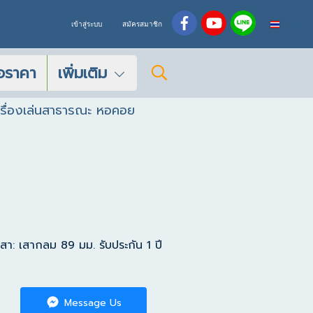
TH
เข้าสู่ระบบ
สมัครสมาชิก
อราคา
เพิ่มเติม
เครื่องเล่นสาธารณะ หอคอย
 เสากลม 89 มม. รับประกัน 1 ปี
Message Us