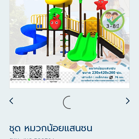
ชุด หมวกน้อยแสนซน