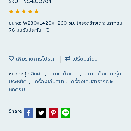
SKU : INC-ECO704
ขนาด: W230xL420xH260 ซม. โครงสร้างเสา: เสากลม
76 มม.รับประกัน 1 ปี
เพิ่มรายการโปรด
เปรียบเทียบ
สินค้า
สนามเด็กเล่น
สนามเด็กเล่น รุ่น
หมวดหมู่ :
,
,
ประหยัด
เครื่องเล่นสนาม เครื่องเล่นสาธารณะ
,
หอคอย
Share