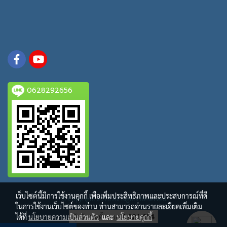
0628292656
เว็บไซต์นี้มีการใช้งานคุกกี้ เพื่อเพิ่มประสิทธิภาพและประสบการณ์ที่ดี
© Copyright 2018 All Rights Reserved
ในการใช้งานเว็บไซต์ของท่าน ท่านสามารถอ่านรายละเอียดเพิ่มเติม
ผู้เข้าชมวันนี้
86
ได้ที่
นโยบายความเป็นส่วนตัว
และ
นโยบายคุกกี้