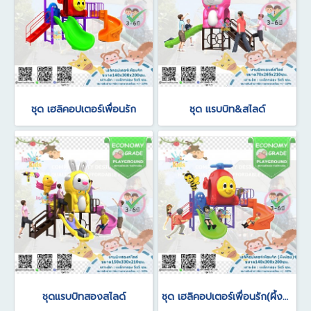
ชุด เฮลิคอปเตอร์เพื่อนรัก
ชุด แรบบิท&สไลด์
ชุดแรบบิทสองสไลด์
ชุด เฮลิคอปเตอร์เพื่อนรัก(ผึ้งน้อย)