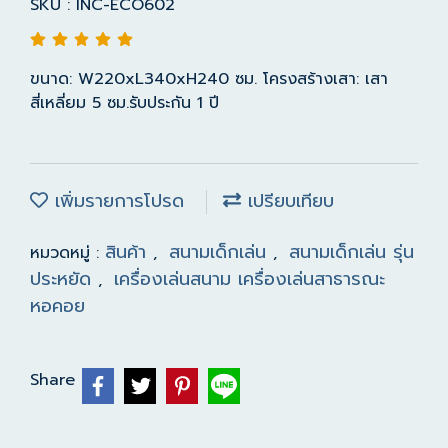
SKU : INC-ECO602
ขนาด: W220xL340xH240 ซม. โครงสร้างเสา: เสา
สี่เหลี่ยม 5 ซม.รับประกัน 1 ปี
เพิ่มรายการโปรด
เปรียบเทียบ
สินค้า
สนามเด็กเล่น
สนามเด็กเล่น รุ่น
หมวดหมู่ :
,
,
ประหยัด
เครื่องเล่นสนาม เครื่องเล่นสาธารณะ
,
หอคอย
Share