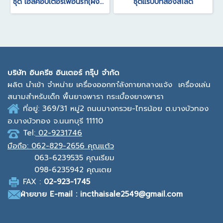
ชุด เฮลิคอปเตอร์เพื่อนรัก(ผึ้งน้อย)
ชุดแรบบิทสองสไลด์
บ
ริษัท อินครีซ อินเตอร์ กรุ๊ป จำกัด
ผลิต นำเข้า จำหน่าย เครื่องออกกาํลังกายกลางแจ้ง
เครื่องเล่น
สนามสำหรับเด็ก พื้นยางพารา กระเบื้องยางพารา
ที่อยู่: 369/31 หมู่2
ถนนบางกรวย-ไทรน้อย ต.บางบัวทอง
อ.บางบัวทอง จ.นนทบุรี 11110
Tel:
02-9231746
มือถือ:
062-829-2656 คุณแต้ว
063-6239535
คุณเรียม
098-6235942
คุณเตย
F
AX :
0
2-923-1745
ฝ่ายขาย
E-mail : incthaisale2549@gmail.com