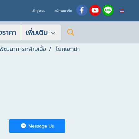
TH
เข้าสู่ระบบ
สมัครสมาชิก
อราคา
เพิ่มเติม
อพัฒนาการกล้ามเนื้อ
โยกเยกม้า
Message Us