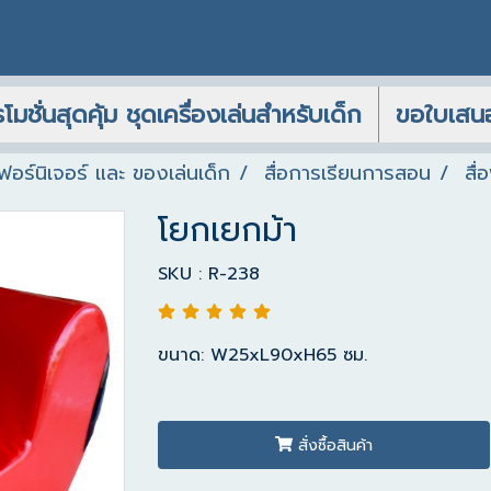
โมชั่นสุดคุ้ม ชุดเครื่องเล่นสำหรับเด็ก
ขอใบเสน
 เฟอร์นิเจอร์ และ ของเล่นเด็ก
สื่อการเรียนการสอน
สื่
โยกเยกม้า
SKU : R-238
ขนาด: W25xL90xH65 ซม.
สั่งซื้อสินค้า