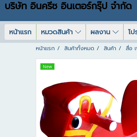
บริษัท อินครีซ อินเตอร์กรุ๊ป จำกัด
หน้าแรก
หมวดสินค้า
ผลงาน
โปร
หน้าแรก
สินค้าทั้งหมด
สินค้า
สื่อ
New