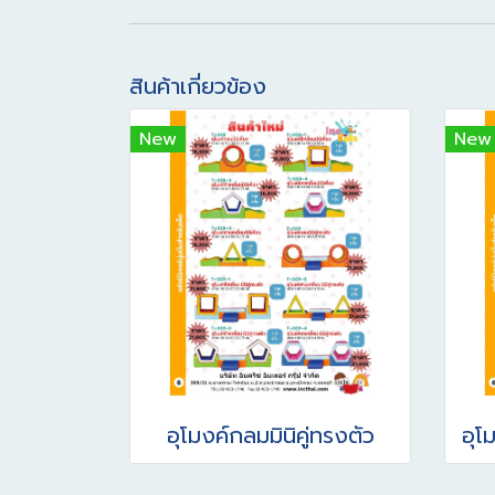
สินค้าเกี่ยวข้อง
New
New
อุโมงค์กลมมินิคู่ทรงตัว