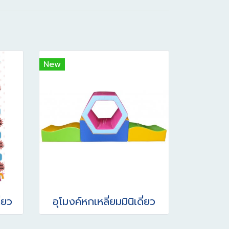
New
ี่ยว
อุโมงค์หกเหลี่ยมมินิเดี่ยว