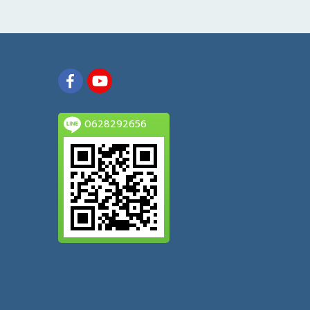
0628292656