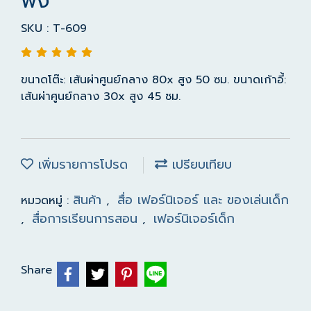
พิง
SKU : T-609
ขนาดโต๊ะ: เส้นผ่าศูนย์กลาง 80x สูง 50 ซม. ขนาดเก้าอี้:
เส้นผ่าศูนย์กลาง 30x สูง 45 ซม.
เพิ่มรายการโปรด
เปรียบเทียบ
สินค้า
สื่อ เฟอร์นิเจอร์ และ ของเล่นเด็ก
หมวดหมู่ :
,
สื่อการเรียนการสอน
เฟอร์นิเจอร์เด็ก
,
,
Share