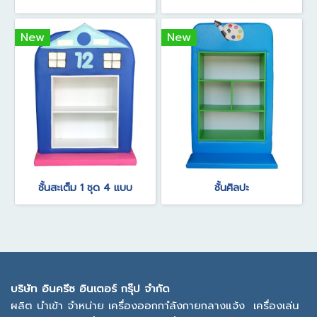
New
New
ชั้นสะเต็ม 1 ชุด 4 แบบ
ชั้นศิลปะ
บ
ริษัท อินครีซ อินเตอร์ กรุ๊ป จำกัด
ผลิต นำเข้า จำหน่าย เครื่องออกกาํลังกายกลางแจ้ง
เครื่องเล่น