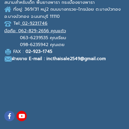
สนามสำหรับเด็ก พื้นยางพารา กระเบื้องยางพารา
ที่อยู่: 369/31 หมู่2
ถนนบางกรวย-ไทรน้อย ต.บางบัวทอง
อ.บางบัวทอง จ.นนทบุรี 11110
Tel:
02-9231746
มือถือ:
062-829-2656 คุณแต้ว
063-6239535
คุณเรียม
098-6235942
คุณเตย
F
AX :
0
2-923-1745
ฝ่ายขาย
E-mail : incthaisale2549@gmail.com