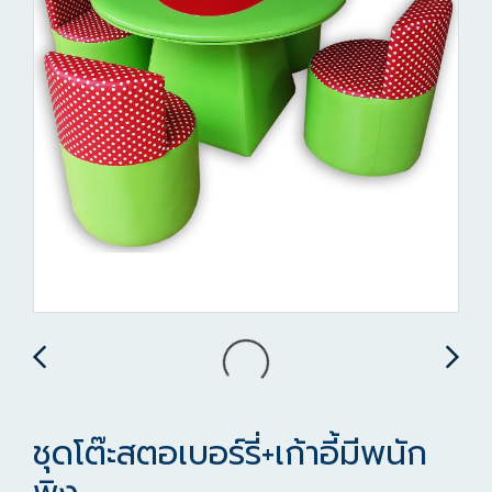
ชุดโต๊ะสตอเบอร์รี่+เก้าอี้มีพนัก