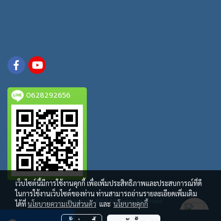
0628292656
เว็บไซต์นี้มีการใช้งานคุกกี้ เพื่อเพิ่มประสิทธิภาพและประสบการณ์ที่ดี
ในการใช้งานเว็บไซต์ของท่าน ท่านสามารถอ่านรายละเอียดเพิ่มเติม
© Copyright 2018 All Rights Reserved
ได้ที่
นโยบายความเป็นส่วนตัว
และ
นโยบายคุกกี้
ผู้เข้าชมวันนี้
1