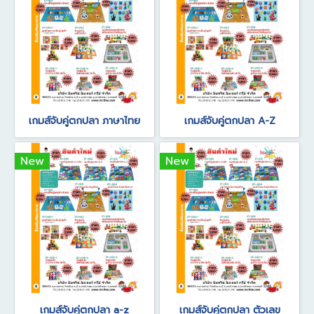
เกมส์จับคู่ตกปลา ภาษาไทย
เกมส์จับคู่ตกปลา A-Z
New
New
เกมส์จับคู่ตกปลา a-z
เกมส์จับคู่ตกปลา ตัวเลข