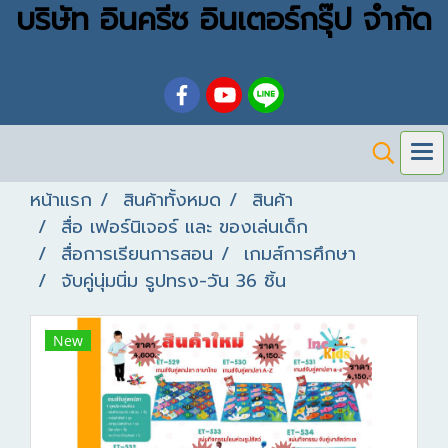
บริษัท อินครีซ อินเตอร์กรุ๊ป จำกัด
หน้าแรก
สินค้าทั้งหมด
สินค้า
สื่อ เฟอร์นิเจอร์ และ ของเล่นเด็ก
สื่อการเรียนการสอน
เกมส์การศึกษา
จับคู่นุ่มนิ่ม รูปทรง-วัน 36 ชิ้น
New