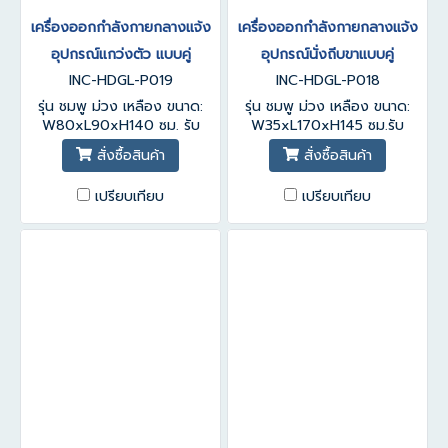
เครื่องออกกำลังกายกลางแจ้ง
เครื่องออกกำลังกายกลางแจ้ง
อุปกรณ์แกว่งตัว แบบคู่
อุปกรณ์นั่งถีบขาแบบคู่
INC-HDGL-P019
INC-HDGL-P018
รุ่น ชมพู ม่วง เหลือง ขนาด:
รุ่น ชมพู ม่วง เหลือง ขนาด:
W80xL90xH140 ซม. รับ
W35xL170xH145 ซม.รับ
ประกันสินค้า 1-3 ปี
ประกันสินค้า 1-3 ปี
สั่งซื้อสินค้า
สั่งซื้อสินค้า
เปรียบเทียบ
เปรียบเทียบ