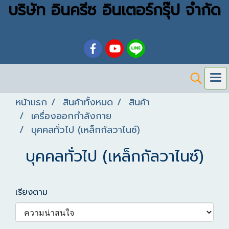
บริษัท อินครีซ อินเตอร์กรุ๊ป จำกัด
หน้าแรก
สินค้าทั้งหมด
สินค้า
เครื่องออกกำลังกาย
บุคคลทั่วไป (เหล็กกัลวาไนซ์)
บุคคลทั่วไป (เหล็กกัลวาไนซ์)
เรียงตาม