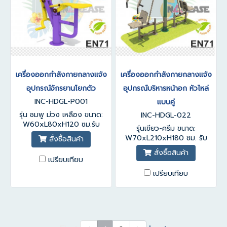
เครื่องออกกำลังกายกลางแจ้ง
เครื่องออกกำลังกายกลางแจ้ง
อุปกรณ์จักรยานโยกตัว
อุปกรณ์บริหารหน้าอก หัวไหล่
INC-HDGL-P001
แบบคู่
รุ่น ชมพู ม่วง เหลือง ขนาด:
INC-HDGL-022
W60xL80xH120 ซม.รับ
รุ่นเขียว-ครีม ขนาด:
ประกันสินค้า 1-3 ปี
W70xL210xH180 ซม. รับ
สั่งซื้อสินค้า
ประกันสินค้า 1-3 ปี
สั่งซื้อสินค้า
เปรียบเทียบ
เปรียบเทียบ