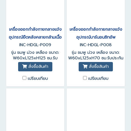
เครื่องออกกำลังกายกลางแจ้ง
เครื่องออกกำลังกายกลางแจ้ง
อุปกรณ์ยืดหลังคลายกล้ามเนื้อ
อุปกรณ์บาร์นอนซิทอัพ
INC-HDGL-P009
INC-HDGL-P008
รุ่น ชมพู ม่วง เหลือง ขนาด:
รุ่น ชมพู ม่วง เหลือง ขนาด:
W60xL125xH125 ซม.รับ
W60xL125xH70 ซม.รับประกัน
ประกันสินค้า 1-3 ปี
สินค้า 1-3 ปี
สั่งซื้อสินค้า
สั่งซื้อสินค้า
เปรียบเทียบ
เปรียบเทียบ