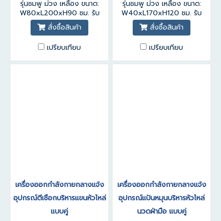
รุ่นชมพู ม่วง เหลือง ขนาด:
รุ่นชมพู ม่วง เหลือง ขนาด:
W80xL200xH90 ซม. รับ
W40xL170xH120 ซม. รับ
ประกันสินค้า 1-3 ปี
ประกันสินค้า 1-3 ปี
สั่งซื้อสินค้า
สั่งซื้อสินค้า
เปรียบเทียบ
เปรียบเทียบ
เครื่องออกกำลังกายกลางแจ้ง
เครื่องออกกำลังกายกลางแจ้ง
อุปกรณ์ตีเชือกบริหารแขนหัวไหล่
อุปกรณ์แป้นหมุนบริหารหัวไหล่
แบบคู่
นวดฝ่ามือ แบบคู่